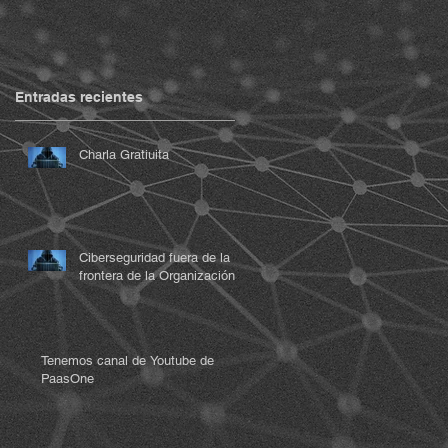
o
Entradas recientes
r,
Charla Gratiuita
Ciberseguridad fuera de la
frontera de la Organización
o
Tenemos canal de Youtube de
PaasOne