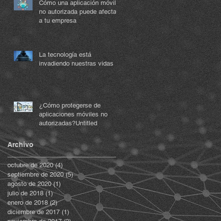
Cómo una aplicación móvil
no autorizada puede afectar
a tu empresa
La tecnología está
invadiendo nuestras vidas
¿Cómo protegerse de
aplicaciones móviles no
autorizadas?Untitled
Archivo
octubre de 2020
(4)
4 entradas
septiembre de 2020
(5)
5 entradas
agosto de 2020
(1)
1 entrada
julio de 2018
(1)
1 entrada
enero de 2018
(2)
2 entradas
diciembre de 2017
(1)
1 entrada