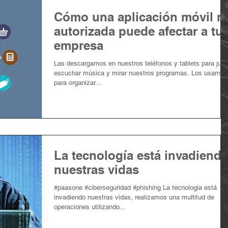
Cómo una aplicación móvil n
autorizada puede afectar a tu
empresa
Las descargamos en nuestros teléfonos y tablets para juga
escuchar música y mirar nuestros programas. Los usamos
para organizar...
La tecnología está invadiend
nuestras vidas
#paasone #ciberseguridad #phishing La tecnología está
invadiendo nuestras vidas, realizamos una multitud de
operaciones utilizando...